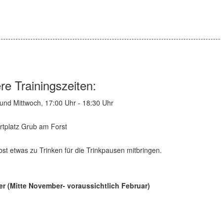
re Trainingszeiten:
und Mittwoch, 17:00 Uhr - 18:30 Uhr
rtplatz Grub am Forst
lbst etwas zu Trinken für die Trinkpausen mitbringen.
er (Mitte November- voraussichtlich Februar)