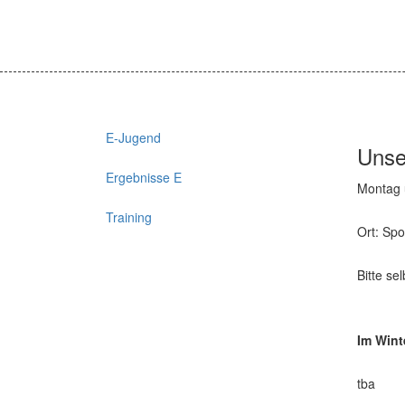
E-Jugend
Unse
Ergebnisse E
Montag 
Training
Ort: Spo
Bitte se
Im Wint
tba